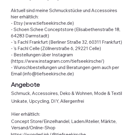
Aktuell sind meine Schmuckstücke und Accessoires
hier erhältlich:
- Etsy (
www.tiefseekirsche.de
)
- Schoen Schee Conceptstore (Elisabethenstraße 18,
64283 Darmstadt)
- 's Fachl Frankfurt (Berliner Straße 32, 60311 Frankfurt)
- 's Fachl Celle (Zöllnerstraße 6, 29221 Celle)
- Bestellungen über Instagram
(
https://www.instagram.com/tiefseekirsche/)
- Wunschbestellungen und Beratungen gern auch per
Email (
info@tiefseekirsche.de
)
Angebote
Schmuck, Accessoires, Deko & Wohnen, Mode & Textil
Unikate, Upcycling, DIY, Allergenfrei
Hier erhältlich:
Concept Store/Einzelhandel, Laden/Atelier, Märkte,
Versand/Online-Shop
https://wonderl.ink/@tiefseekirsche