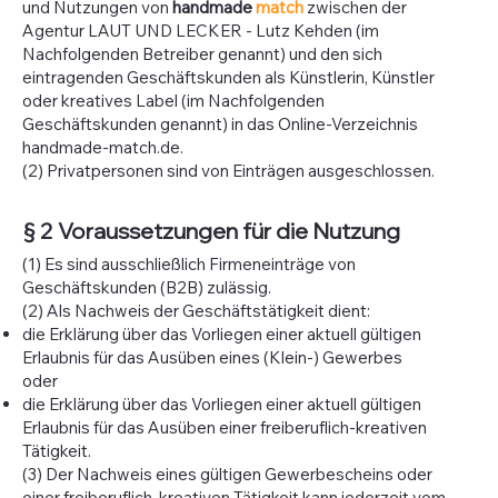
und Nutzungen von
handmade
match
zwischen der
Agentur LAUT UND LECKER - Lutz Kehden
(im
Nachfolgenden Betreiber genannt) und den sich
eintragenden Geschäftskunden als Künstlerin, Künstler
oder kreatives Label (im Nachfolgenden
Geschäftskunden genannt) in das Online-Verzeichnis
handmade-match.de.
(2) Privatpersonen sind von Einträgen ausgeschlossen.
§ 2 Voraussetzungen für die Nutzung
(1) Es sind ausschließlich Firmeneinträge von
Geschäftskunden (B2B) zulässig.
(2) Als Nachweis der Geschäftstätigkeit dient:​
die Erklärung über das Vorliegen einer aktuell gültigen
Erlaubnis für das Ausüben eines (Klein-) Gewerbes
oder
die Erklärung über das Vorliegen einer aktuell gültigen
Erlaubnis für das Ausüben einer freiberuflich-kreativen
Tätigkeit.
(3) ​Der Nachweis eines gültigen Gewerbescheins oder
einer freiberuflich-kreativen Tätigkeit kann jederzeit vom