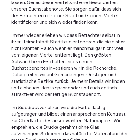
lassen. Genau diese Viertel sind eine Besonderheit
unserer Buchstabenorte. Sie sorgen dafür, dass sich
der Betrachter mit seiner Stadt und seinem Viertel
identifizieren und sich wieder finden kann.
Immer wieder erleben wir, dass Betrachter selbst in
ihrer Heimatstadt Stadtteile entdecken, die sie bisher
nicht kannten – auch wenn er manchmal gar nicht weit
vom eigenen Viertel entfernt liegt. Den größten
Aufwand beim Erschaffen eines neuen
Buchstabenortes investieren wir in die Recherche.
Dafür greifen wir auf Gemarkungen, Ortslagen und
statistische Bezirke zurück. Je mehr Details wir finden
und einbauen, desto spannender und auch optisch
attraktiver wird der fertige Buchstabenort.
Im Siebdruckverfahren wird die Farbe flächig
aufgetragen und bildet einen ansprechenden Kontrast
zur Oberfläche des ausgewählten Naturpapiers. Wir
empfehlen, die Drucke gerahmt ohne Glas
aufzuhängen. So kommt das natürliche Material und der